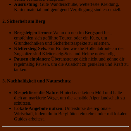
Ausrüstung
: Gute Wanderschuhe, wetterfeste Kleidung,
Kartenmaterial und genügend Verpflegung sind essenziell.
2. Sicherheit am Berg
Bergsteigen lernen
: Wenn du neu im Bergsport bist,
empfehlen sich geführte Touren oder ein Kurs, um
Grundtechniken und Sicherheitsaspekte zu erlernen.
Klettersteig-Sets
: Für Routen wie die Höllentalroute an der
Zugspitze sind Klettersteig-Sets und Helme notwendig.
Pausen einplanen
: Überanstrenge dich nicht und gönne dir
regelmäßig Pausen, um die Aussicht zu genießen und Kraft zu
tanken.
3. Nachhaltigkeit und Naturschutz
Respektiere die Natur
: Hinterlasse keinen Müll und halte
dich an markierte Wege, um die sensible Alpenlandschaft zu
schützen.
Lokale Angebote nutzen
: Unterstütze die regionale
Wirtschaft, indem du in Berghütten einkehrst oder mit lokalen
Guides arbeitest.