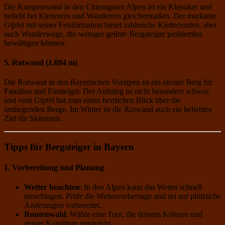
Die Kampenwand in den Chiemgauer Alpen ist ein Klassiker und
beliebt bei Kletterern und Wanderern gleichermaßen. Der markante
Gipfel mit seiner Felsformation bietet zahlreiche Kletterrouten, aber
auch Wanderwege, die weniger geübte Bergsteiger problemlos
bewältigen können.
5. Rotwand (1.884 m)
Die Rotwand in den Bayerischen Voralpen ist ein idealer Berg für
Familien und Einsteiger. Der Aufstieg ist nicht besonders schwer,
und vom Gipfel hat man einen herrlichen Blick über die
umliegenden Berge. Im Winter ist die Rotwand auch ein beliebtes
Ziel für Skitouren.
Tipps für Bergsteiger in Bayern
1. Vorbereitung und Planung
Wetter beachten
: In den Alpen kann das Wetter schnell
umschlagen. Prüfe die Wettervorhersage und sei auf plötzliche
Änderungen vorbereitet.
Routenwahl
: Wähle eine Tour, die deinem Können und
deiner Kondition entspricht.