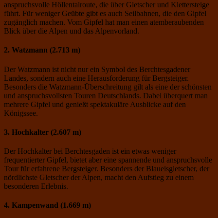
anspruchsvolle Höllentalroute, die über Gletscher und Klettersteige
führt. Für weniger Geübte gibt es auch Seilbahnen, die den Gipfel
zugänglich machen. Vom Gipfel hat man einen atemberaubenden
Blick über die Alpen und das Alpenvorland.
2. Watzmann (2.713 m)
Der Watzmann ist nicht nur ein Symbol des Berchtesgadener
Landes, sondern auch eine Herausforderung für Bergsteiger.
Besonders die Watzmann-Überschreitung gilt als eine der schönsten
und anspruchsvollsten Touren Deutschlands. Dabei überquert man
mehrere Gipfel und genießt spektakuläre Ausblicke auf den
Königssee.
3. Hochkalter (2.607 m)
Der Hochkalter bei Berchtesgaden ist ein etwas weniger
frequentierter Gipfel, bietet aber eine spannende und anspruchsvolle
Tour für erfahrene Bergsteiger. Besonders der Blaueisgletscher, der
nördlichste Gletscher der Alpen, macht den Aufstieg zu einem
besonderen Erlebnis.
4. Kampenwand (1.669 m)