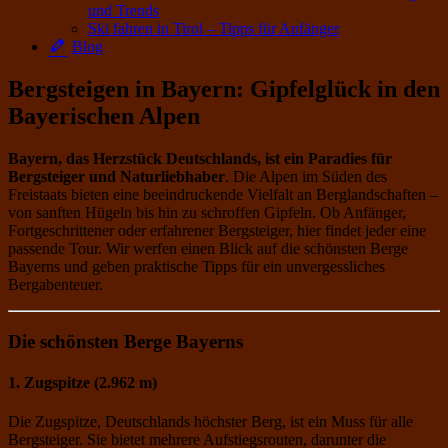
und Trends
Ski fahren in Tirol – Tipps für Anfänger
Blog
Bergsteigen in Bayern: Gipfelglück in den
Bayerischen Alpen
Bayern, das Herzstück Deutschlands, ist ein Paradies für
Bergsteiger und Naturliebhaber
. Die Alpen im Süden des
Freistaats bieten eine beeindruckende Vielfalt an Berglandschaften –
von sanften Hügeln bis hin zu schroffen Gipfeln. Ob Anfänger,
Fortgeschrittener oder erfahrener Bergsteiger, hier findet jeder eine
passende Tour. Wir werfen einen Blick auf die schönsten Berge
Bayerns und geben praktische Tipps für ein unvergessliches
Bergabenteuer.
Die schönsten Berge Bayerns
1. Zugspitze (2.962 m)
Die Zugspitze, Deutschlands höchster Berg, ist ein Muss für alle
Bergsteiger. Sie bietet mehrere Aufstiegsrouten, darunter die