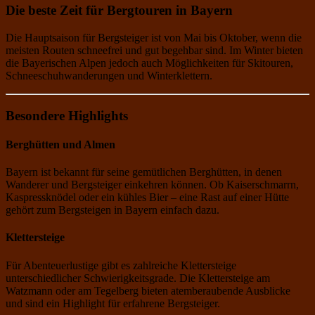
Die beste Zeit für Bergtouren in Bayern
Die Hauptsaison für Bergsteiger ist von Mai bis Oktober, wenn die
meisten Routen schneefrei und gut begehbar sind. Im Winter bieten
die Bayerischen Alpen jedoch auch Möglichkeiten für Skitouren,
Schneeschuhwanderungen und Winterklettern.
Besondere Highlights
Berghütten und Almen
Bayern ist bekannt für seine gemütlichen Berghütten, in denen
Wanderer und Bergsteiger einkehren können. Ob Kaiserschmarrn,
Kaspressknödel oder ein kühles Bier – eine Rast auf einer Hütte
gehört zum Bergsteigen in Bayern einfach dazu.
Klettersteige
Für Abenteuerlustige gibt es zahlreiche Klettersteige
unterschiedlicher Schwierigkeitsgrade. Die Klettersteige am
Watzmann oder am Tegelberg bieten atemberaubende Ausblicke
und sind ein Highlight für erfahrene Bergsteiger.