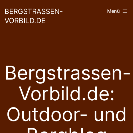
Zum
BERGSTRASSEN-
Menü
Inhalt
VORBILD.DE
springen
Bergstrassen-
Vorbild.de:
Outdoor- und