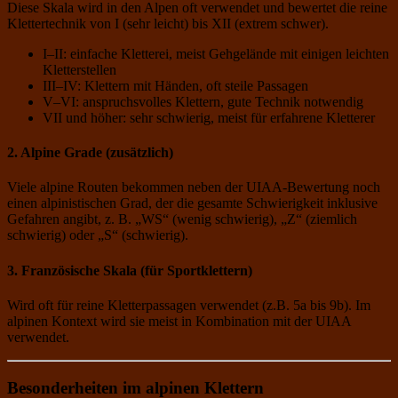
Diese Skala wird in den Alpen oft verwendet und bewertet die reine
Klettertechnik von I (sehr leicht) bis XII (extrem schwer).
I–II: einfache Kletterei, meist Gehgelände mit einigen leichten
Kletterstellen
III–IV: Klettern mit Händen, oft steile Passagen
V–VI: anspruchsvolles Klettern, gute Technik notwendig
VII und höher: sehr schwierig, meist für erfahrene Kletterer
2.
Alpine Grade (zusätzlich)
Viele alpine Routen bekommen neben der UIAA-Bewertung noch
einen alpinistischen Grad, der die gesamte Schwierigkeit inklusive
Gefahren angibt, z. B. „WS“ (wenig schwierig), „Z“ (ziemlich
schwierig) oder „S“ (schwierig).
3.
Französische Skala (für Sportklettern)
Wird oft für reine Kletterpassagen verwendet (z.B. 5a bis 9b). Im
alpinen Kontext wird sie meist in Kombination mit der UIAA
verwendet.
Besonderheiten im alpinen Klettern