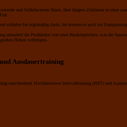
poxiezelte und Schlafsysteme Ihnen, über längere Zeiträume in einer s
 Fuß.
nd schlafen Sie regelmäßig darin. Sie können es auch zur Entspannung 
g stimuliert die Produktion von roten Blutkörperchen, was die Sauerst
in großen Höhen verbringen.
) und Ausdauertraining
ining entscheidend. Hochintensives Intervalltraining (HIIT) und Ausda