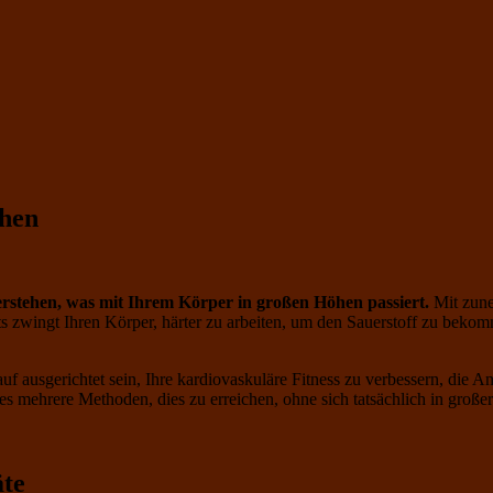
ehen
 verstehen, was mit Ihrem Körper in großen Höhen passiert.
Mit zune
ts zwingt Ihren Körper, härter zu arbeiten, um den Sauerstoff zu bek
uf ausgerichtet sein, Ihre kardiovaskuläre Fitness zu verbessern, die A
 es mehrere Methoden, dies zu erreichen, ohne sich tatsächlich in große
äte