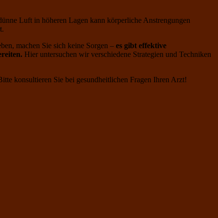
ünne Luft in höheren Lagen kann körperliche Anstrengungen
t.
eben, machen Sie sich keine Sorgen –
es gibt effektive
reiten.
Hier untersuchen wir verschiedene Strategien und Techniken
tte konsultieren Sie bei gesundheitlichen Fragen Ihren Arzt!