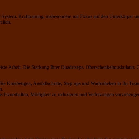
-System. Krafttraining, insbesondere mit Fokus auf den Unterkörper und
eiten.
eiste Arbeit. Die Stärkung Ihrer Quadrizeps, Oberschenkelmuskulatur,
 Sie Kniebeugen, Ausfallschritte, Step-ups und Wadenheben in Ihr T
n.
ufrechtzuerhalten, Müdigkeit zu reduzieren und Verletzungen vorzubeu