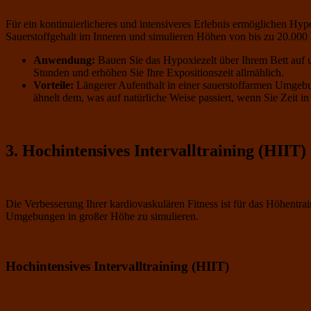
Für ein kontinuierlicheres und intensiveres Erlebnis ermöglichen Hy
Sauerstoffgehalt im Inneren und simulieren Höhen von bis zu 20.000
Anwendung:
Bauen Sie das Hypoxiezelt über Ihrem Bett auf u
Stunden und erhöhen Sie Ihre Expositionszeit allmählich.
Vorteile:
Längerer Aufenthalt in einer sauerstoffarmen Umgebun
ähnelt dem, was auf natürliche Weise passiert, wenn Sie Zeit 
3. Hochintensives Intervalltraining (HIIT
Die Verbesserung Ihrer kardiovaskulären Fitness ist für das Höhentra
Umgebungen in großer Höhe zu simulieren.
Hochintensives Intervalltraining (HIIT)