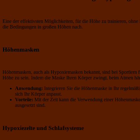
Eine der effektivsten Möglichkeiten, für die Höhe zu trainieren, oh
die Bedingungen in großen Höhen nach.
Höhenmasken
Höhenmasken, auch als Hypoxiemasken bekannt, sind bei Sportlern fü
Höhe zu sein. Indem die Maske Ihren Körper zwingt, beim Atmen härter
Anwendung:
Integrieren Sie die Höhenmaske in Ihr regelmäßi
sich Ihr Körper anpasst.
Vorteile:
Mit der Zeit kann die Verwendung einer Höhenmaske di
ausgesetzt sind.
Hypoxiezelte und Schlafsysteme