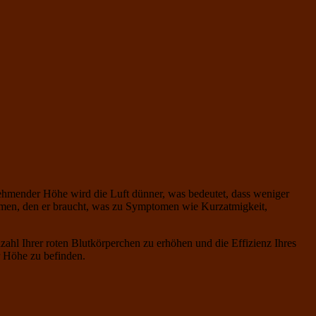
hmender Höhe wird die Luft dünner, was bedeutet, dass weniger
ommen, den er braucht, was zu Symptomen wie Kurzatmigkeit,
nzahl Ihrer roten Blutkörperchen zu erhöhen und die Effizienz Ihres
r Höhe zu befinden.