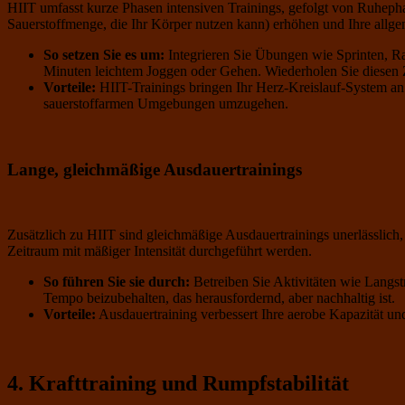
HIIT umfasst kurze Phasen intensiven Trainings, gefolgt von Ruheph
Sauerstoffmenge, die Ihr Körper nutzen kann) erhöhen und Ihre allge
So setzen Sie es um:
Integrieren Sie Übungen wie Sprinten, Ra
Minuten leichtem Joggen oder Gehen. Wiederholen Sie diesen 
Vorteile:
HIIT-Trainings bringen Ihr Herz-Kreislauf-System an s
sauerstoffarmen Umgebungen umzugehen.
Lange, gleichmäßige Ausdauertrainings
Zusätzlich zu HIIT sind gleichmäßige Ausdauertrainings unerlässlich,
Zeitraum mit mäßiger Intensität durchgeführt werden.
So führen Sie sie durch:
Betreiben Sie Aktivitäten wie Langs
Tempo beizubehalten, das herausfordernd, aber nachhaltig ist.
Vorteile:
Ausdauertraining verbessert Ihre aerobe Kapazität und 
4. Krafttraining und Rumpfstabilität