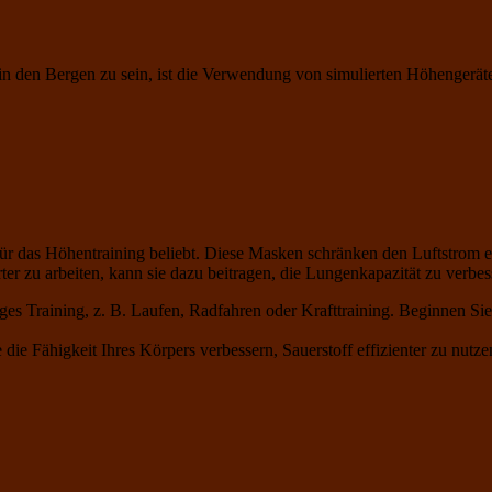
ne in den Bergen zu sein, ist die Verwendung von simulierten Höhenge
r das Höhentraining beliebt. Diese Masken schränken den Luftstrom ei
 zu arbeiten, kann sie dazu beitragen, die Lungenkapazität zu verbess
ges Training, z. B. Laufen, Radfahren oder Krafttraining. Beginnen Si
e Fähigkeit Ihres Körpers verbessern, Sauerstoff effizienter zu nutz