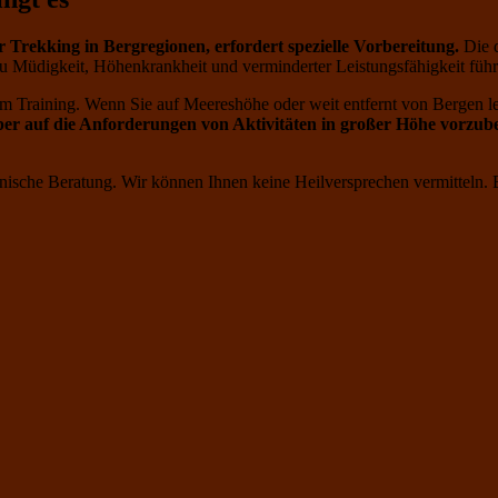
 Trekking in Bergregionen, erfordert spezielle Vorbereitung.
Die d
u Müdigkeit, Höhenkrankheit und verminderter Leistungsfähigkeit führ
 Training. Wenn Sie auf Meereshöhe oder weit entfernt von Bergen l
r auf die Anforderungen von Aktivitäten in großer Höhe vorzube
nische Beratung. Wir können Ihnen keine Heilversprechen vermitteln. Bi