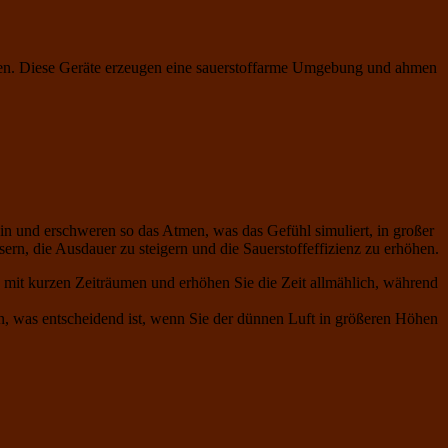
räten. Diese Geräte erzeugen eine sauerstoffarme Umgebung und ahmen
n und erschweren so das Atmen, was das Gefühl simuliert, in großer
ern, die Ausdauer zu steigern und die Sauerstoffeffizienz zu erhöhen.
e mit kurzen Zeiträumen und erhöhen Sie die Zeit allmählich, während
en, was entscheidend ist, wenn Sie der dünnen Luft in größeren Höhen