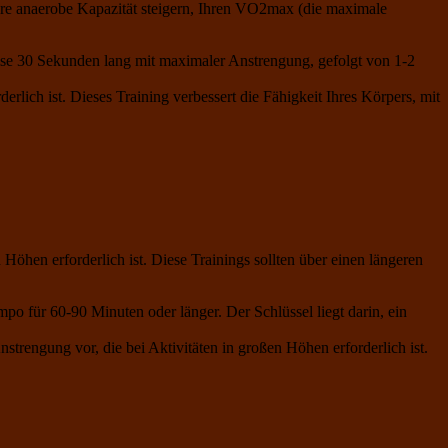
hre anaerobe Kapazität steigern, Ihren VO2max (die maximale
ise 30 Sekunden lang mit maximaler Anstrengung, gefolgt von 1-2
lich ist. Dieses Training verbessert die Fähigkeit Ihres Körpers, mit
öhen erforderlich ist. Diese Trainings sollten über einen längeren
 für 60-90 Minuten oder länger. Der Schlüssel liegt darin, ein
strengung vor, die bei Aktivitäten in großen Höhen erforderlich ist.