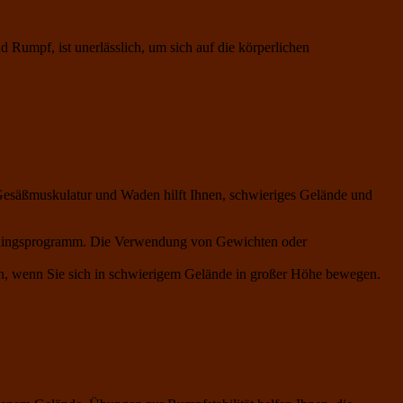
 Rumpf, ist unerlässlich, um sich auf die körperlichen
 Gesäßmuskulatur und Waden hilft Ihnen, schwieriges Gelände und
rainingsprogramm. Die Verwendung von Gewichten oder
gen, wenn Sie sich in schwierigem Gelände in großer Höhe bewegen.