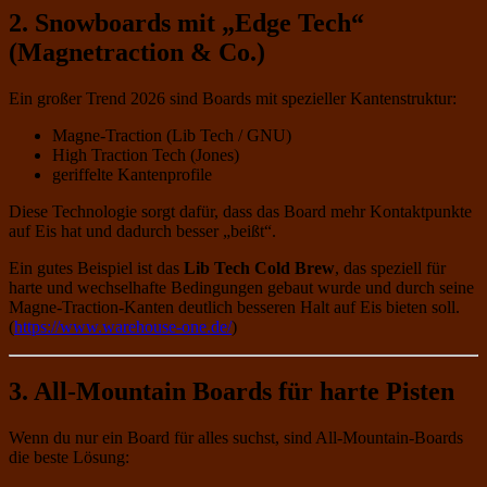
2. Snowboards mit „Edge Tech“
(Magnetraction & Co.)
Ein großer Trend 2026 sind Boards mit spezieller Kantenstruktur:
Magne-Traction (Lib Tech / GNU)
High Traction Tech (Jones)
geriffelte Kantenprofile
Diese Technologie sorgt dafür, dass das Board mehr Kontaktpunkte
auf Eis hat und dadurch besser „beißt“.
Ein gutes Beispiel ist das
Lib Tech Cold Brew
, das speziell für
harte und wechselhafte Bedingungen gebaut wurde und durch seine
Magne-Traction-Kanten deutlich besseren Halt auf Eis bieten soll.
(
https://www.warehouse-one.de/
)
3. All-Mountain Boards für harte Pisten
Wenn du nur ein Board für alles suchst, sind All-Mountain-Boards
die beste Lösung: