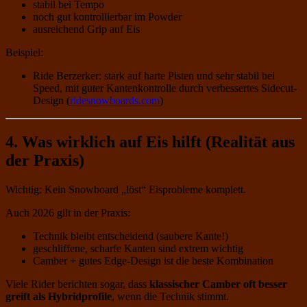
stabil bei Tempo
noch gut kontrollierbar im Powder
ausreichend Grip auf Eis
Beispiel:
Ride Berzerker: stark auf harte Pisten und sehr stabil bei
Speed, mit guter Kantenkontrolle durch verbessertes Sidecut-
Design (
ridesnowboards.com
)
4. Was wirklich auf Eis hilft (Realität aus
der Praxis)
Wichtig: Kein Snowboard „löst“ Eisprobleme komplett.
Auch 2026 gilt in der Praxis:
Technik bleibt entscheidend (saubere Kante!)
geschliffene, scharfe Kanten sind extrem wichtig
Camber + gutes Edge-Design ist die beste Kombination
Viele Rider berichten sogar, dass
klassischer Camber oft besser
greift als Hybridprofile
, wenn die Technik stimmt.