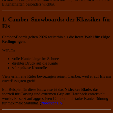
Eigenschaften besonders wichtig.
1. Camber-Snowboards: der Klassiker für
Eis
Camber-Boards gelten 2026 weiterhin als die
beste Wahl für eisige
Bedingungen
.
Warum?
volle Kantenlänge im Schnee
direkter Druck auf die Kante
sehr präzise Kontrolle
Viele erfahrene Rider bevorzugen reinen Camber, weil er auf Eis am
zuverlässigsten greift.
Ein Beispiel für diese Bauweise ist das
Nidecker Blade
, das
speziell für Carving und extremen Grip auf Hardpack entwickelt
wurde. Es setzt auf aggressiven Camber und starke Kantenführung
für maximale Stabilität. (
Nidecker US
)