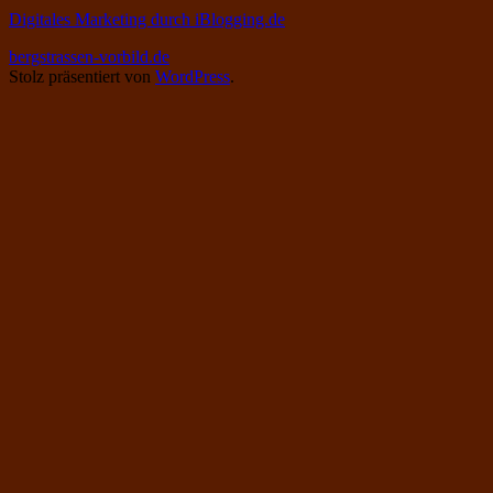
Digitales Marketing durch iBlogging.de
bergstrassen-vorbild.de
Stolz präsentiert von
WordPress
.