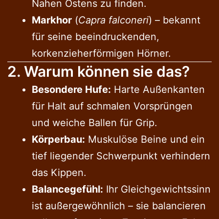
Nahen Ostens zu finden.
Markhor
(
Capra falconeri
) – bekannt
für seine beeindruckenden,
korkenzieherförmigen Hörner.
2. Warum können sie das?
Besondere Hufe:
Harte Außenkanten
für Halt auf schmalen Vorsprüngen
und weiche Ballen für Grip.
Körperbau:
Muskulöse Beine und ein
tief liegender Schwerpunkt verhindern
das Kippen.
Balancegefühl:
Ihr Gleichgewichtssinn
ist außergewöhnlich – sie balancieren