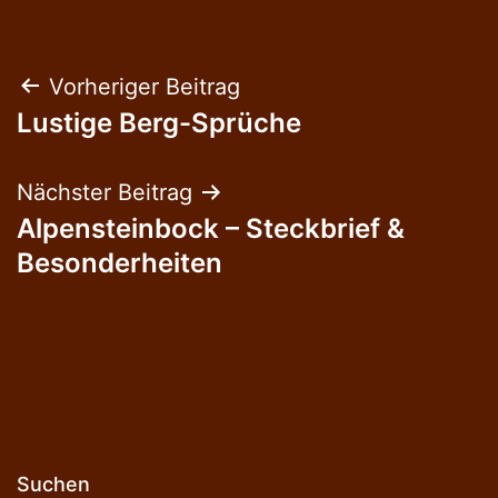
Beitragsnavigation
Vorheriger Beitrag
Lustige Berg-Sprüche
Nächster Beitrag
Alpensteinbock – Steckbrief &
Besonderheiten
Suchen