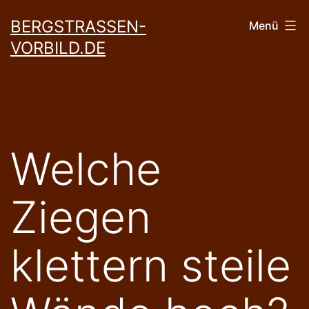
Zum
BERGSTRASSEN-
Menü
Inhalt
VORBILD.DE
springen
Welche
Ziegen
klettern steile