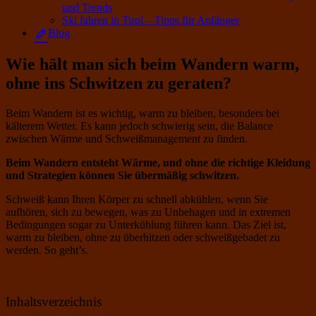
und Trends
Ski fahren in Tirol – Tipps für Anfänger
Blog
Wie hält man sich beim Wandern warm,
ohne ins Schwitzen zu geraten?
Beim Wandern ist es wichtig, warm zu bleiben, besonders bei
kälterem Wetter. Es kann jedoch schwierig sein, die Balance
zwischen Wärme und Schweißmanagement zu finden.
Beim Wandern entsteht Wärme, und ohne die richtige Kleidung
und Strategien können Sie übermäßig schwitzen.
Schweiß kann Ihren Körper zu schnell abkühlen, wenn Sie
aufhören, sich zu bewegen, was zu Unbehagen und in extremen
Bedingungen sogar zu Unterkühlung führen kann. Das Ziel ist,
warm zu bleiben, ohne zu überhitzen oder schweißgebadet zu
werden. So geht’s.
Inhaltsverzeichnis