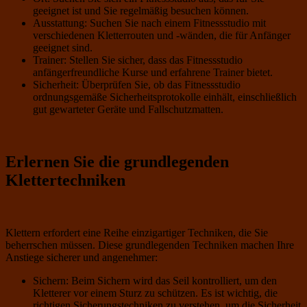
geeignet ist und Sie regelmäßig besuchen können.
Ausstattung: Suchen Sie nach einem Fitnessstudio mit
verschiedenen Kletterrouten und -wänden, die für Anfänger
geeignet sind.
Trainer: Stellen Sie sicher, dass das Fitnessstudio
anfängerfreundliche Kurse und erfahrene Trainer bietet.
Sicherheit: Überprüfen Sie, ob das Fitnessstudio
ordnungsgemäße Sicherheitsprotokolle einhält, einschließlich
gut gewarteter Geräte und Fallschutzmatten.
Erlernen Sie die grundlegenden
Klettertechniken
Klettern erfordert eine Reihe einzigartiger Techniken, die Sie
beherrschen müssen. Diese grundlegenden Techniken machen Ihre
Anstiege sicherer und angenehmer:
Sichern: Beim Sichern wird das Seil kontrolliert, um den
Kletterer vor einem Sturz zu schützen. Es ist wichtig, die
richtigen Sicherungstechniken zu verstehen, um die Sicherheit