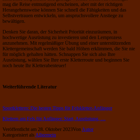
mag die Reise entmutigend erscheinen, aber mit der richtigen
Herangehensweise können Sie schnell die Fähigkeiten und das
Selbstvertrauen entwickeln, um anspruchsvollere Anstiege zu
bewältigen.
Denken Sie daran, der Sicherheit Priorität einzuräumen, in
hochwertige Ausrüstung zu investieren und den Lernprozess
anzunehmen. Mit regelmäßiger Übung und einer unterstützenden
Klettergemeinschaft werden Sie bald Höhen erklimmen, die Sie nie
für möglich gehalten hätten. Schnappen Sie sich also Ihre
Ausrüstung, wählen Sie Ihre erste Kletterroute und beginnen Sie
noch heute Ihr Kletterabenteuer!
Weiterführende Literatur
Sportklettern: Die besten Tipps für Felskletter-Anfänger
Klettern am Fels für Anfänger: Start, Ausrüstung, …
Veröffentlicht am
28. Oktober 2023
Von
Autor
Kategorisiert als
Allgemein