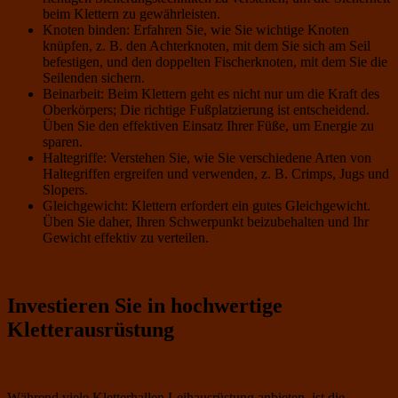
beim Klettern zu gewährleisten.
Knoten binden: Erfahren Sie, wie Sie wichtige Knoten
knüpfen, z. B. den Achterknoten, mit dem Sie sich am Seil
befestigen, und den doppelten Fischerknoten, mit dem Sie die
Seilenden sichern.
Beinarbeit: Beim Klettern geht es nicht nur um die Kraft des
Oberkörpers; Die richtige Fußplatzierung ist entscheidend.
Üben Sie den effektiven Einsatz Ihrer Füße, um Energie zu
sparen.
Haltegriffe: Verstehen Sie, wie Sie verschiedene Arten von
Haltegriffen ergreifen und verwenden, z. B. Crimps, Jugs und
Slopers.
Gleichgewicht: Klettern erfordert ein gutes Gleichgewicht.
Üben Sie daher, Ihren Schwerpunkt beizubehalten und Ihr
Gewicht effektiv zu verteilen.
Investieren Sie in hochwertige
Kletterausrüstung
Während viele Kletterhallen Leihausrüstung anbieten, ist die