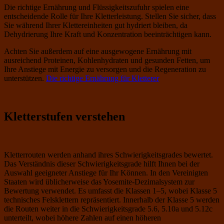
Die richtige Ernährung und Flüssigkeitszufuhr spielen eine
entscheidende Rolle für Ihre Kletterleistung. Stellen Sie sicher, dass
Sie während Ihrer Klettereinheiten gut hydriert bleiben, da
Dehydrierung Ihre Kraft und Konzentration beeinträchtigen kann.
Achten Sie außerdem auf eine ausgewogene Ernährung mit
ausreichend Proteinen, Kohlenhydraten und gesunden Fetten, um
Ihre Anstiege mit Energie zu versorgen und die Regeneration zu
unterstützen.
Die richtige Ernährung für Kletterer
Kletterstufen verstehen
Kletterrouten werden anhand ihres Schwierigkeitsgrades bewertet.
Das Verständnis dieser Schwierigkeitsgrade hilft Ihnen bei der
Auswahl geeigneter Anstiege für Ihr Können. In den Vereinigten
Staaten wird üblicherweise das Yosemite-Dezimalsystem zur
Bewertung verwendet. Es umfasst die Klassen 1–5, wobei Klasse 5
technisches Felsklettern repräsentiert. Innerhalb der Klasse 5 werden
die Routen weiter in die Schwierigkeitsgrade 5.6, 5.10a und 5.12c
unterteilt, wobei höhere Zahlen auf einen höheren