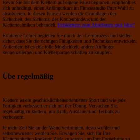
Bevor Sie mit dem Klettern auf eigene Faust beginnen, empfiehlt es
sich unbedingt, einen Anfängerkurs im Fitnessstudio Ihrer Wahl zu
absolvieren. In diesen Kursen werden die Grundlagen der
Sicherheit, des Sicherns, des Knotenbindens und der
Klettertechniken behandelt.
Felsklettern zum Abnehmen gute Idee?
Erfahrene Lehrer begleiten Sie durch den Lernprozess und stellen
sicher, dass Sie die richtigen Fähigkeiten und Techniken entwickeln.
Außerdem ist es eine tolle Möglichkeit, andere Anfänger
kennenzulernen und Kletterpartnerschaften zu knüpfen.
Übe regelmäßig
Klettern ist ein geschicklichkeitsorientierter Sport und wie jede
Fertigkeit verbessert er sich mit der Übung. Versuchen Sie,
regelmäßig zu klettern, um Kraft, Ausdauer und Technik zu
verbessern.
Je mehr Zeit Sie an der Wand verbringen, desto wohler und
selbstbewusster werden Sie. Erwägen Sie, sich für Ihre
Klettereinheiten konkrete Ziele zu setzen, um Ihre Fortschritte zu