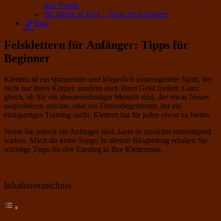
und Trends
Ski fahren in Tirol – Tipps für Anfänger
Blog
Felsklettern für Anfänger: Tipps für
Beginner
Klettern ist ein spannender und körperlich anstrengender Sport, der
nicht nur Ihren Körper, sondern auch Ihren Geist fordert. Ganz
gleich, ob Sie ein abenteuerlustiger Mensch sind, der etwas Neues
ausprobieren möchte, oder ein Fitnessbegeisterter, der ein
einzigartiges Training sucht, Klettern hat für jeden etwas zu bieten.
Wenn Sie jedoch ein Anfänger sind, kann es zunächst entmutigend
wirken. Mach dir keine Sorge; In diesem Blogbeitrag erhalten Sie
wichtige Tipps für den Einstieg in Ihre Kletterreise.
Inhaltsverzeichnis